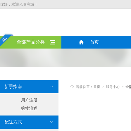
你好，欢迎光临商城！
全部产品分类
首页
新手指南


当前位置：首页 > 服务中心 >
全
用户注册
购物流程
配送方式
