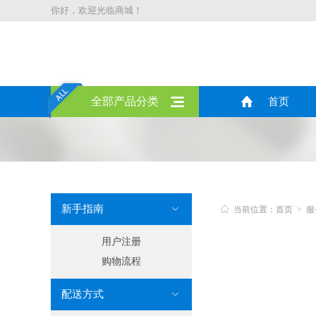
你好，欢迎光临商城！
全部产品分类
首页
新手指南


当前位置：首页 > 服
用户注册
购物流程
配送方式
