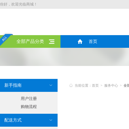
你好，欢迎光临商城！
全部产品分类
首页
新手指南


当前位置：首页 > 服务中心 >
全
用户注册
购物流程
配送方式
