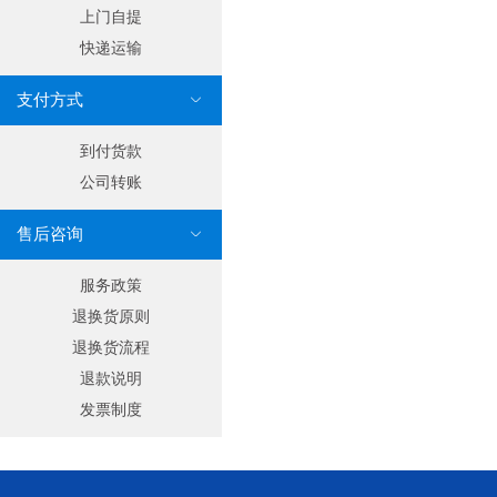
上门自提
快递运输
支付方式

到付货款
公司转账
售后咨询

服务政策
退换货原则
退换货流程
退款说明
发票制度