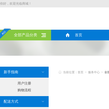
你好，欢迎光临商城！
全部产品分类
首页
新手指南


当前位置：首页 > 服务中心 >
全
用户注册
购物流程
配送方式
