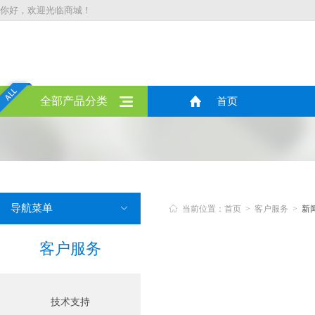
你好，欢迎光临商城！
全部产品分类
首页
导航菜单


当前位置：首页 > 客户服务 >
新
客户服务
技术支持