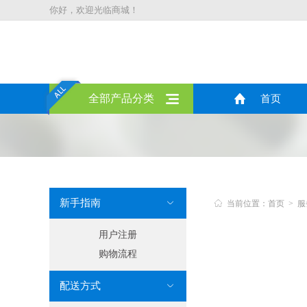
你好，欢迎光临商城！
全部产品分类
首页
新手指南


当前位置：首页 > 服
用户注册
购物流程
配送方式
