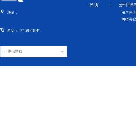
首页
新手指
用户注册
地址：
购物流程
电话：
027-59901947