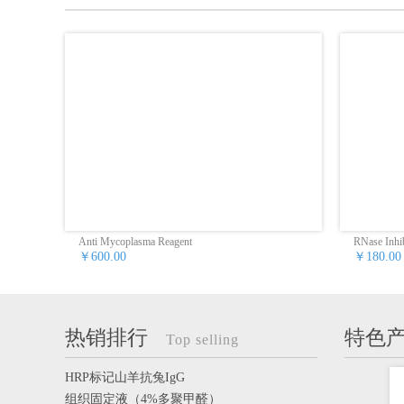
Anti Mycoplasma Reagent
RNase Inhib
￥600.00
￥180.00
热销排行
特色
Top selling
HRP标记山羊抗兔IgG
组织固定液（4%多聚甲醛）