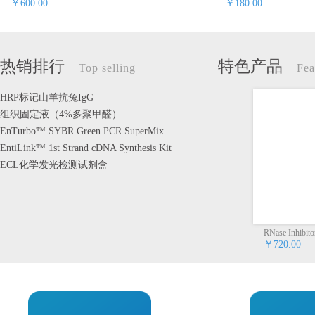
￥600.00
￥180.00
热销排行
特色产品
Top selling
Fea
HRP标记山羊抗兔IgG
组织固定液（4%多聚甲醛）
EnTurbo™ SYBR Green PCR SuperMix
EntiLink™ 1st Strand cDNA Synthesis Kit
ECL化学发光检测试剂盒
RNase Inhibito
10mM dNTP MIX（2.5mM each）
￥720.00
￥30.00