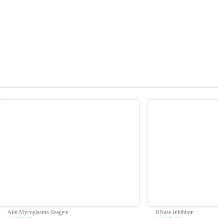
Anti Mycoplasma Reagent
RNase Inhibitor