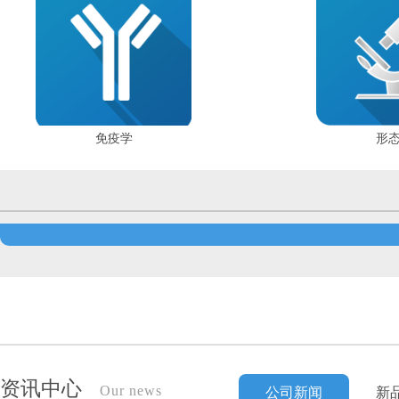
免疫学
形
资讯中心
Our news
公司新闻
新